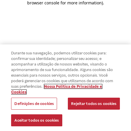
browser console for more information)
.
Durante sua navegação, podemos utilizar cookies para:
confirmar sua identidade; personalizar seu acesso; e
acompanhar a utilização de nossos websites, visando o
aprimoramento de sua funcionalidade. Alguns cookies são
essenciais para nossos serviços, outros opcionais. Você
poderá gerenciar os cookies que utilizamos de acordo com
suas preferências.
Nossa Política de Privacidade e
Cookies
Definições de cookies
Rejeitar todos os cookies
Aceitar todos os cookies