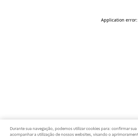
Application error
Durante sua navegação, podemos utilizar cookies para: confirmar sua i
acompanhar a utilização de nossos websites, visando o aprimorament