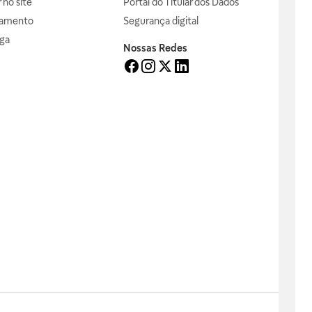
no site
Portal do Titular dos Dados
gamento
Segurança digital
ga
Nossas Redes