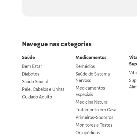
Navegue nas categorias
Saúde
Medicamentos
Vit
Sup
Bem Estar
Remédios
Vit
Diabetes
Saúde do Sistema
Nervoso
Sup
Saúde Sexual
Ali
Medicamentos
Pele, Cabelos e Unhas
Especiais
Cuidado Adulto
Medicina Natural
Tratamento em Casa
Primeiros-Socorros
Monitores e Testes
Ortopédicos