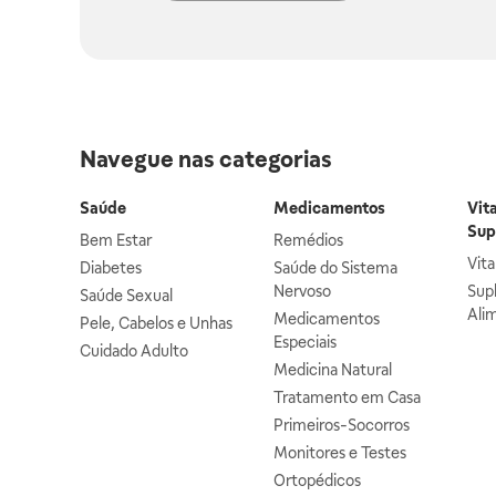
Navegue nas categorias
Saúde
Medicamentos
Vit
Sup
Bem Estar
Remédios
Vit
Diabetes
Saúde do Sistema
Nervoso
Sup
Saúde Sexual
Ali
Medicamentos
Pele, Cabelos e Unhas
Especiais
Cuidado Adulto
Medicina Natural
Tratamento em Casa
Primeiros-Socorros
Monitores e Testes
Ortopédicos