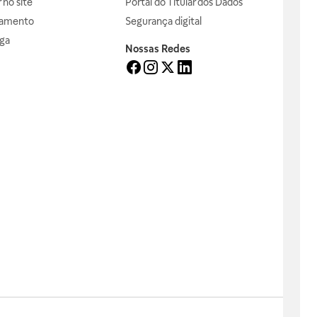
no site
Portal do Titular dos Dados
gamento
Segurança digital
ga
Nossas Redes