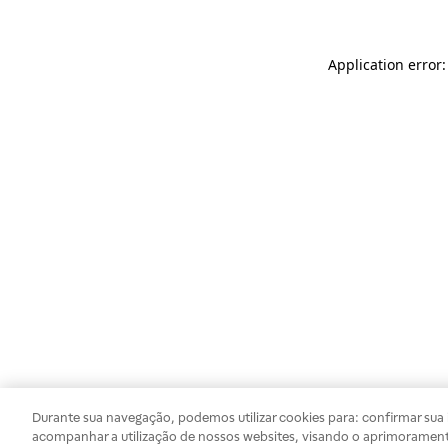
Application error
Durante sua navegação, podemos utilizar cookies para: confirmar sua i
acompanhar a utilização de nossos websites, visando o aprimorament