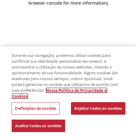
browser console for more information)
.
Durante sua navegação, podemos utilizar cookies para:
confirmar sua identidade; personalizar seu acesso; e
acompanhar a utilização de nossos websites, visando o
aprimoramento de sua funcionalidade. Alguns cookies são
essenciais para nossos serviços, outros opcionais. Você
poderá gerenciar os cookies que utilizamos de acordo com
suas preferências.
Nossa Política de Privacidade e
Cookies
Definições de cookies
Rejeitar todos os cookies
Aceitar todos os cookies