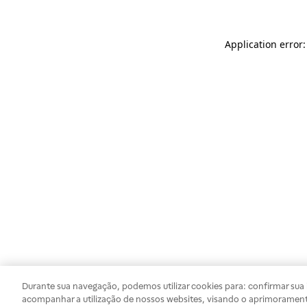
Application error
Durante sua navegação, podemos utilizar cookies para: confirmar sua i
acompanhar a utilização de nossos websites, visando o aprimorament