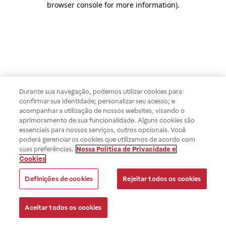
browser console for more information)
.
Durante sua navegação, podemos utilizar cookies para:
confirmar sua identidade; personalizar seu acesso; e
acompanhar a utilização de nossos websites, visando o
aprimoramento de sua funcionalidade. Alguns cookies são
essenciais para nossos serviços, outros opcionais. Você
poderá gerenciar os cookies que utilizamos de acordo com
suas preferências.
Nossa Política de Privacidade e
Cookies
Definições de cookies
Rejeitar todos os cookies
Aceitar todos os cookies