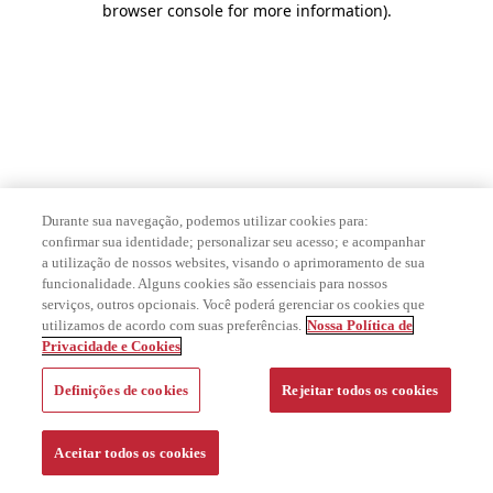
browser console for more information)
.
Durante sua navegação, podemos utilizar cookies para:
confirmar sua identidade; personalizar seu acesso; e acompanhar
a utilização de nossos websites, visando o aprimoramento de sua
funcionalidade. Alguns cookies são essenciais para nossos
serviços, outros opcionais. Você poderá gerenciar os cookies que
utilizamos de acordo com suas preferências.
Nossa Política de
Privacidade e Cookies
Definições de cookies
Rejeitar todos os cookies
Aceitar todos os cookies