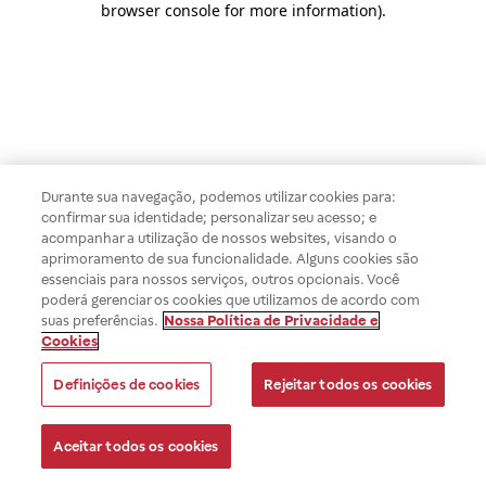
browser console for more information)
.
Durante sua navegação, podemos utilizar cookies para:
confirmar sua identidade; personalizar seu acesso; e
acompanhar a utilização de nossos websites, visando o
aprimoramento de sua funcionalidade. Alguns cookies são
essenciais para nossos serviços, outros opcionais. Você
poderá gerenciar os cookies que utilizamos de acordo com
suas preferências.
Nossa Política de Privacidade e
Cookies
Definições de cookies
Rejeitar todos os cookies
Aceitar todos os cookies