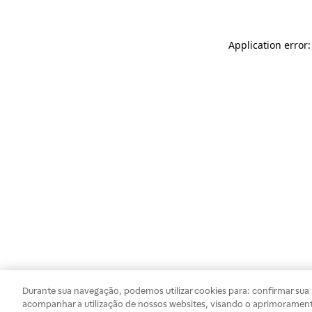
Application error
Durante sua navegação, podemos utilizar cookies para: confirmar sua i
acompanhar a utilização de nossos websites, visando o aprimorament