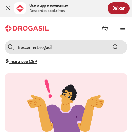
Use o app e economize
Baixar
Descontos exclusivos
Insira seu CEP