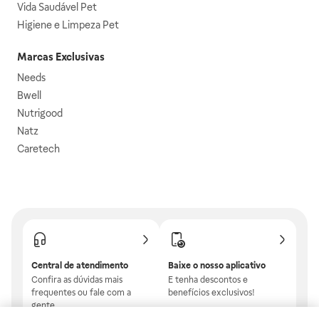
Vida Saudável Pet
Higiene e Limpeza Pet
Marcas Exclusivas
Needs
Bwell
Nutrigood
Natz
Caretech
Central de atendimento
Baixe o nosso aplicativo
Confira as dúvidas mais
E tenha descontos e
frequentes ou fale com a
benefícios exclusivos!
gente.