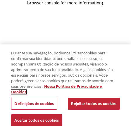
browser console for more information)
.
Durante sua navegação, podemos utilizar cookies para:
confirmar sua identidade; personalizar seu acesso; e
acompanhar a utilização de nossos websites, visando o
aprimoramento de sua funcionalidade. Alguns cookies são
essenciais para nossos serviços, outros opcionais. Você
poderá gerenciar os cookies que utilizamos de acordo com
suas preferências.
Nossa Política de Privacidade e
Cookies
Definições de cookies
Rejeitar todos os cookies
Aceitar todos os cookies