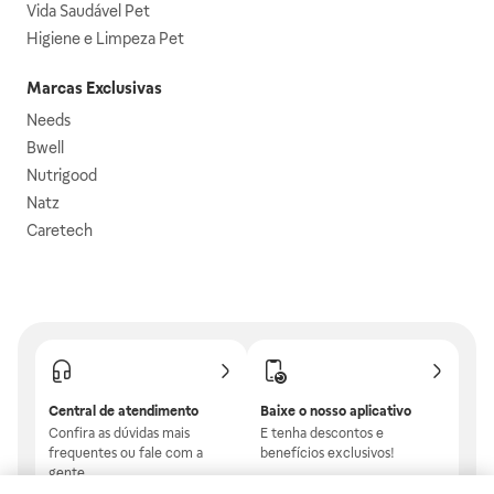
Vida Saudável Pet
Higiene e Limpeza Pet
Marcas Exclusivas
Needs
Bwell
Nutrigood
Natz
Caretech
Central de atendimento
Baixe o nosso aplicativo
Confira as dúvidas mais
E tenha descontos e
frequentes ou fale com a
benefícios exclusivos!
gente.