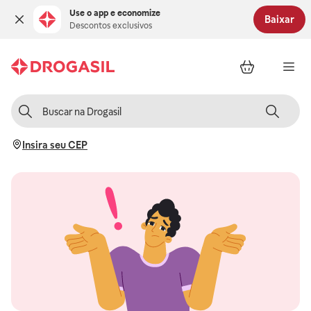
Use o app e economize
Baixar
Descontos exclusivos
Insira seu CEP