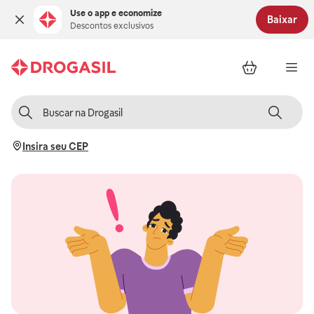
Use o app e economize
Baixar
Descontos exclusivos
Insira seu CEP