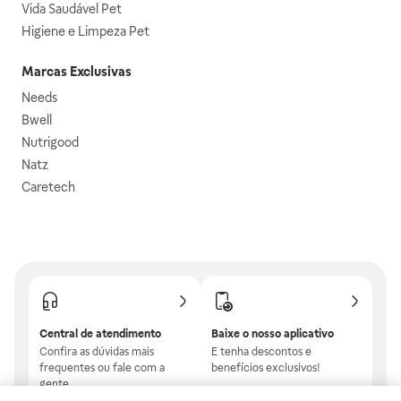
Vida Saudável Pet
Higiene e Limpeza Pet
Marcas Exclusivas
Needs
Bwell
Nutrigood
Natz
Caretech
Central de atendimento
Baixe o nosso aplicativo
Confira as dúvidas mais
E tenha descontos e
frequentes ou fale com a
benefícios exclusivos!
gente.