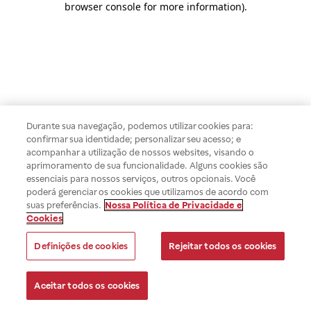
browser console for more information)
.
Durante sua navegação, podemos utilizar cookies para:
confirmar sua identidade; personalizar seu acesso; e
acompanhar a utilização de nossos websites, visando o
aprimoramento de sua funcionalidade. Alguns cookies são
essenciais para nossos serviços, outros opcionais. Você
poderá gerenciar os cookies que utilizamos de acordo com
suas preferências.
Nossa Política de Privacidade e
Cookies
Definições de cookies
Rejeitar todos os cookies
Aceitar todos os cookies