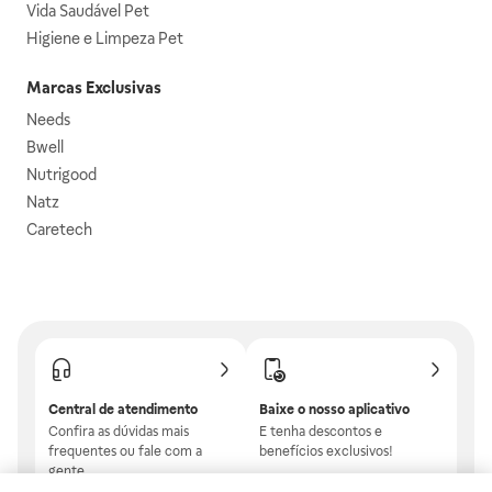
Vida Saudável Pet
Higiene e Limpeza Pet
Marcas Exclusivas
Needs
Bwell
Nutrigood
Natz
Caretech
Central de atendimento
Baixe o nosso aplicativo
Confira as dúvidas mais
E tenha descontos e
frequentes ou fale com a
benefícios exclusivos!
gente.