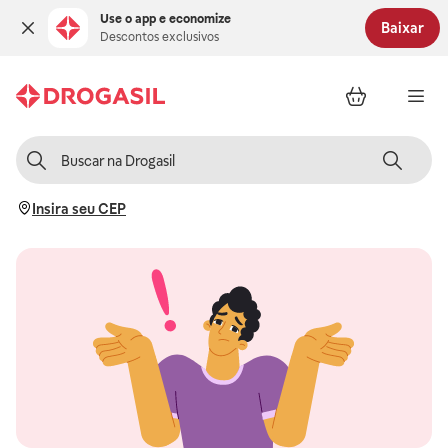
Use o app e economize
Baixar
Descontos exclusivos
Insira seu CEP