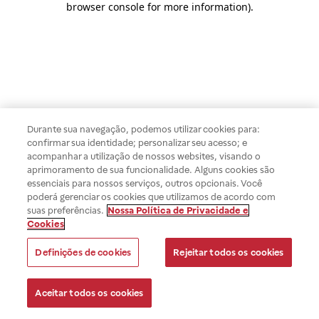
browser console for more information)
.
Durante sua navegação, podemos utilizar cookies para:
confirmar sua identidade; personalizar seu acesso; e
acompanhar a utilização de nossos websites, visando o
aprimoramento de sua funcionalidade. Alguns cookies são
essenciais para nossos serviços, outros opcionais. Você
poderá gerenciar os cookies que utilizamos de acordo com
suas preferências.
Nossa Política de Privacidade e
Cookies
Definições de cookies
Rejeitar todos os cookies
Aceitar todos os cookies