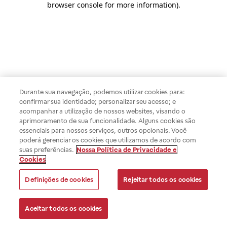
browser console for more information)
.
Durante sua navegação, podemos utilizar cookies para:
confirmar sua identidade; personalizar seu acesso; e
acompanhar a utilização de nossos websites, visando o
aprimoramento de sua funcionalidade. Alguns cookies são
essenciais para nossos serviços, outros opcionais. Você
poderá gerenciar os cookies que utilizamos de acordo com
suas preferências.
Nossa Política de Privacidade e
Cookies
Definições de cookies
Rejeitar todos os cookies
Aceitar todos os cookies