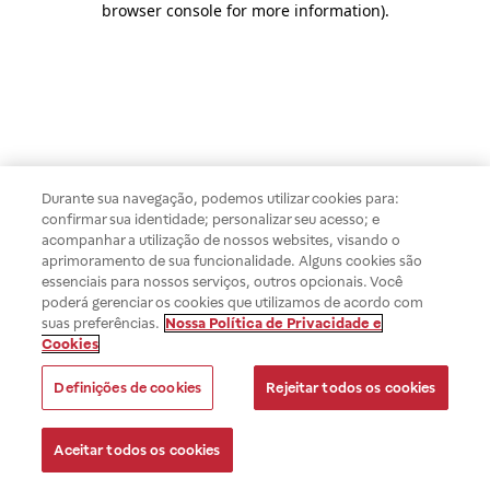
browser console for more information)
.
Durante sua navegação, podemos utilizar cookies para:
confirmar sua identidade; personalizar seu acesso; e
acompanhar a utilização de nossos websites, visando o
aprimoramento de sua funcionalidade. Alguns cookies são
essenciais para nossos serviços, outros opcionais. Você
poderá gerenciar os cookies que utilizamos de acordo com
suas preferências.
Nossa Política de Privacidade e
Cookies
Definições de cookies
Rejeitar todos os cookies
Aceitar todos os cookies