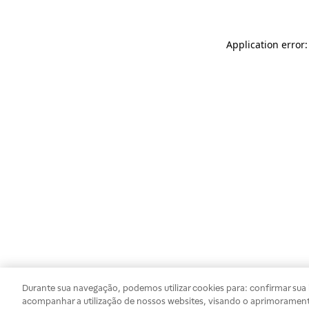
Application error
Durante sua navegação, podemos utilizar cookies para: confirmar sua i
acompanhar a utilização de nossos websites, visando o aprimorament