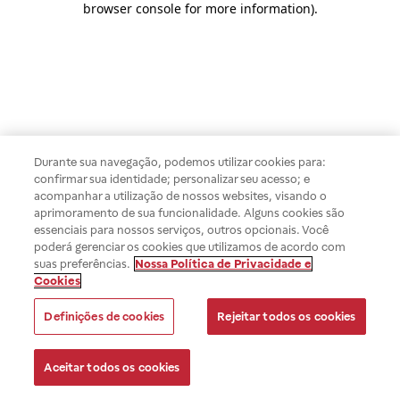
browser console for more information)
.
Durante sua navegação, podemos utilizar cookies para:
confirmar sua identidade; personalizar seu acesso; e
acompanhar a utilização de nossos websites, visando o
aprimoramento de sua funcionalidade. Alguns cookies são
essenciais para nossos serviços, outros opcionais. Você
poderá gerenciar os cookies que utilizamos de acordo com
suas preferências.
Nossa Política de Privacidade e
Cookies
Definições de cookies
Rejeitar todos os cookies
Aceitar todos os cookies