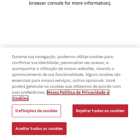
browser console for more information)
.
Durante sua navegação, podemos utilizar cookies para:
confirmar sua identidade; personalizar seu acesso; e
acompanhar a utilização de nossos websites, visando o
aprimoramento de sua funcionalidade. Alguns cookies são
essenciais para nossos serviços, outros opcionais. Você
poderá gerenciar os cookies que utilizamos de acordo com
suas preferências.
Nossa Política de Privacidade e
Cookies
Definições de cookies
Rejeitar todos os cookies
Aceitar todos os cookies