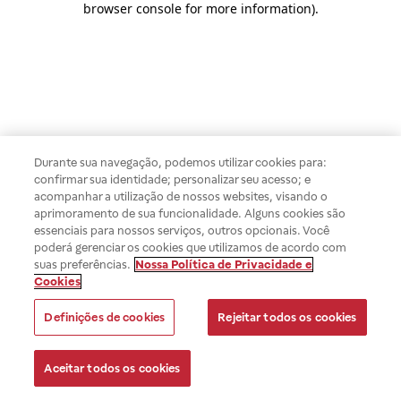
browser console for more information)
.
Durante sua navegação, podemos utilizar cookies para:
confirmar sua identidade; personalizar seu acesso; e
acompanhar a utilização de nossos websites, visando o
aprimoramento de sua funcionalidade. Alguns cookies são
essenciais para nossos serviços, outros opcionais. Você
poderá gerenciar os cookies que utilizamos de acordo com
suas preferências.
Nossa Política de Privacidade e
Cookies
Definições de cookies
Rejeitar todos os cookies
Aceitar todos os cookies