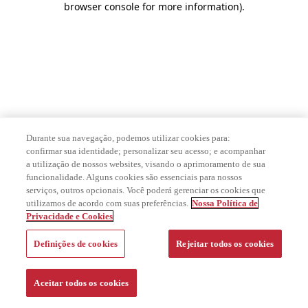
browser console for more information)
.
Durante sua navegação, podemos utilizar cookies para:
confirmar sua identidade; personalizar seu acesso; e acompanhar
a utilização de nossos websites, visando o aprimoramento de sua
funcionalidade. Alguns cookies são essenciais para nossos
serviços, outros opcionais. Você poderá gerenciar os cookies que
utilizamos de acordo com suas preferências.
Nossa Política de
Privacidade e Cookies
Definições de cookies
Rejeitar todos os cookies
Aceitar todos os cookies