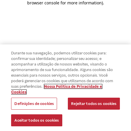
browser console for more information)
.
Durante sua navegação, podemos utilizar cookies para:
confirmar sua identidade; personalizar seu acesso; e
acompanhar a utilização de nossos websites, visando o
aprimoramento de sua funcionalidade. Alguns cookies são
essenciais para nossos serviços, outros opcionais. Você
poderá gerenciar os cookies que utilizamos de acordo com
suas preferências.
Nossa Política de Privacidade e
Cookies
Definições de cookies
Rejeitar todos os cookies
Aceitar todos os cookies