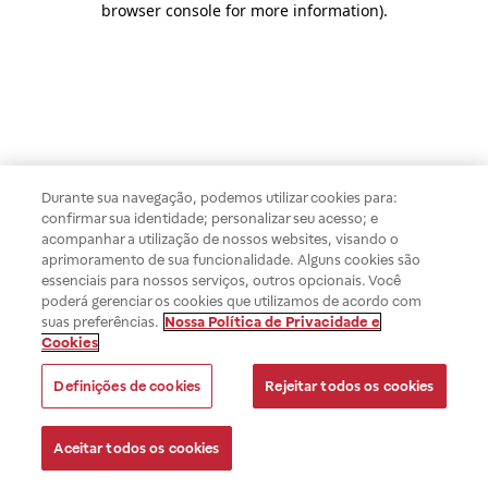
browser console for more information)
.
Durante sua navegação, podemos utilizar cookies para:
confirmar sua identidade; personalizar seu acesso; e
acompanhar a utilização de nossos websites, visando o
aprimoramento de sua funcionalidade. Alguns cookies são
essenciais para nossos serviços, outros opcionais. Você
poderá gerenciar os cookies que utilizamos de acordo com
suas preferências.
Nossa Política de Privacidade e
Cookies
Definições de cookies
Rejeitar todos os cookies
Aceitar todos os cookies