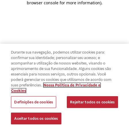
browser console for more information)
.
Durante sua navegação, podemos utilizar cookies para:
confirmar sua identidade; personalizar seu acesso; e
acompanhar a utilização de nossos websites, visando o
aprimoramento de sua funcionalidade. Alguns cookies são
essenciais para nossos serviços, outros opcionais. Você
poderá gerenciar os cookies que utilizamos de acordo com
suas preferências.
Nossa Política de Privacidade e
Cookies
Definições de cookies
Rejeitar todos os cookies
Aceitar todos os cookies