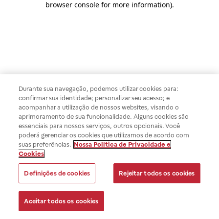
browser console for more information)
.
Durante sua navegação, podemos utilizar cookies para:
confirmar sua identidade; personalizar seu acesso; e
acompanhar a utilização de nossos websites, visando o
aprimoramento de sua funcionalidade. Alguns cookies são
essenciais para nossos serviços, outros opcionais. Você
poderá gerenciar os cookies que utilizamos de acordo com
suas preferências.
Nossa Política de Privacidade e
Cookies
Definições de cookies
Rejeitar todos os cookies
Aceitar todos os cookies