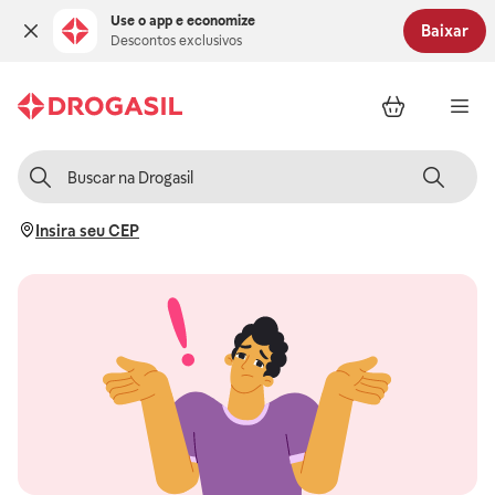
Use o app e economize
Baixar
Descontos exclusivos
Insira seu CEP