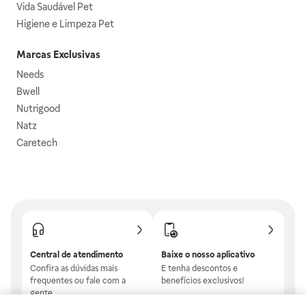
Vida Saudável Pet
Higiene e Limpeza Pet
Marcas Exclusivas
Needs
Bwell
Nutrigood
Natz
Caretech
Central de atendimento
Baixe o nosso aplicativo
Confira as dúvidas mais
E tenha descontos e
frequentes ou fale com a
benefícios exclusivos!
gente.