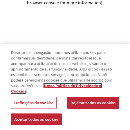
browser console for more information)
.
Durante sua navegação, podemos utilizar cookies para:
confirmar sua identidade; personalizar seu acesso; e
acompanhar a utilização de nossos websites, visando o
aprimoramento de sua funcionalidade. Alguns cookies são
essenciais para nossos serviços, outros opcionais. Você
poderá gerenciar os cookies que utilizamos de acordo com
suas preferências.
Nossa Política de Privacidade e
Cookies
Definições de cookies
Rejeitar todos os cookies
Aceitar todos os cookies