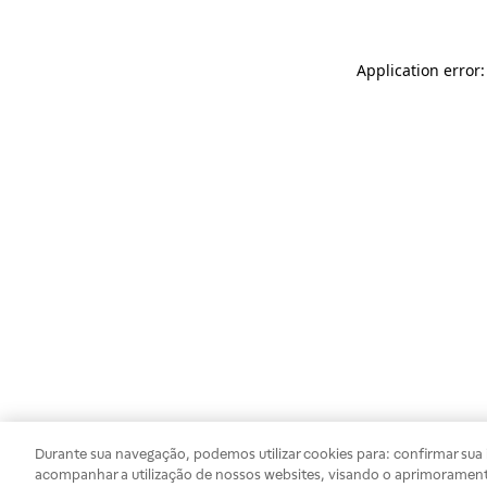
Application error
Durante sua navegação, podemos utilizar cookies para: confirmar sua i
acompanhar a utilização de nossos websites, visando o aprimorament