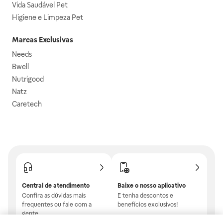
Vida Saudável Pet
Higiene e Limpeza Pet
Marcas Exclusivas
Needs
Bwell
Nutrigood
Natz
Caretech
Central de atendimento
Baixe o nosso aplicativo
Confira as dúvidas mais
E tenha descontos e
frequentes ou fale com a
benefícios exclusivos!
gente.