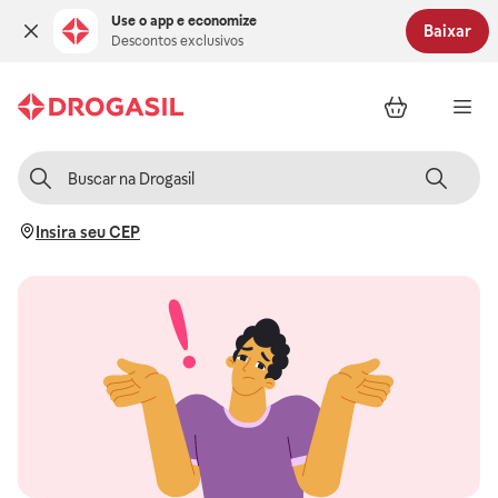
Use o app e economize
Baixar
Descontos exclusivos
Insira seu CEP