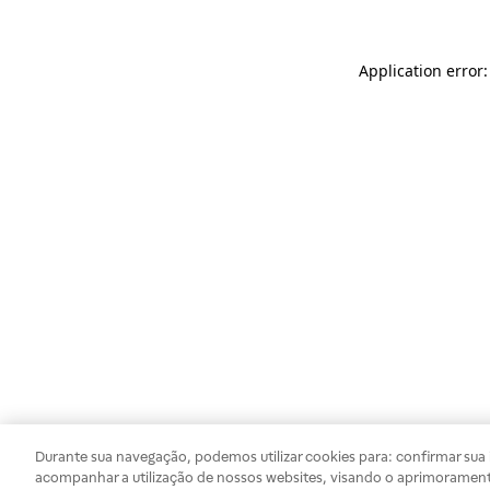
Application error
Durante sua navegação, podemos utilizar cookies para: confirmar sua i
acompanhar a utilização de nossos websites, visando o aprimorament