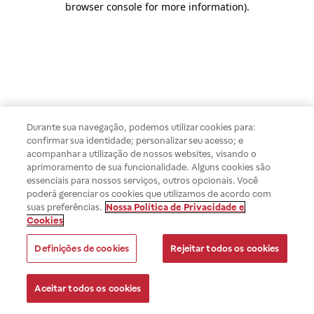
browser console for more information)
.
Durante sua navegação, podemos utilizar cookies para:
confirmar sua identidade; personalizar seu acesso; e
acompanhar a utilização de nossos websites, visando o
aprimoramento de sua funcionalidade. Alguns cookies são
essenciais para nossos serviços, outros opcionais. Você
poderá gerenciar os cookies que utilizamos de acordo com
suas preferências.
Nossa Política de Privacidade e
Cookies
Definições de cookies
Rejeitar todos os cookies
Aceitar todos os cookies