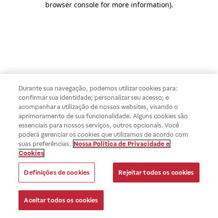
browser console for more information)
.
Durante sua navegação, podemos utilizar cookies para:
confirmar sua identidade; personalizar seu acesso; e
acompanhar a utilização de nossos websites, visando o
aprimoramento de sua funcionalidade. Alguns cookies são
essenciais para nossos serviços, outros opcionais. Você
poderá gerenciar os cookies que utilizamos de acordo com
suas preferências.
Nossa Política de Privacidade e
Cookies
Definições de cookies
Rejeitar todos os cookies
Aceitar todos os cookies