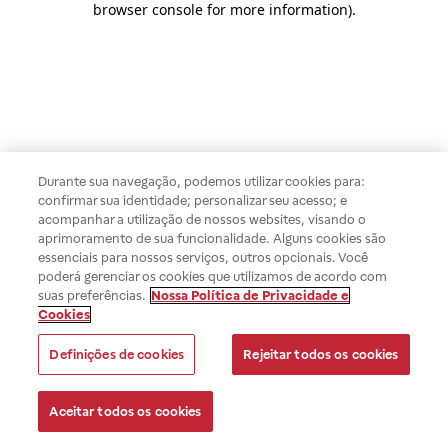
browser console for more information)
.
Durante sua navegação, podemos utilizar cookies para:
confirmar sua identidade; personalizar seu acesso; e
acompanhar a utilização de nossos websites, visando o
aprimoramento de sua funcionalidade. Alguns cookies são
essenciais para nossos serviços, outros opcionais. Você
poderá gerenciar os cookies que utilizamos de acordo com
suas preferências.
Nossa Política de Privacidade e
Cookies
Definições de cookies
Rejeitar todos os cookies
Aceitar todos os cookies