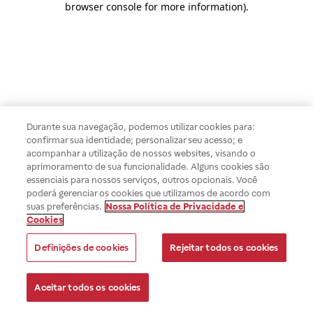
browser console for more information)
.
Durante sua navegação, podemos utilizar cookies para:
confirmar sua identidade; personalizar seu acesso; e
acompanhar a utilização de nossos websites, visando o
aprimoramento de sua funcionalidade. Alguns cookies são
essenciais para nossos serviços, outros opcionais. Você
poderá gerenciar os cookies que utilizamos de acordo com
suas preferências.
Nossa Política de Privacidade e
Cookies
Definições de cookies
Rejeitar todos os cookies
Aceitar todos os cookies