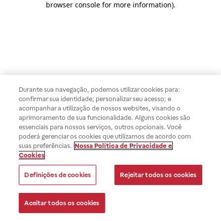
browser console for more information)
.
Durante sua navegação, podemos utilizar cookies para:
confirmar sua identidade; personalizar seu acesso; e
acompanhar a utilização de nossos websites, visando o
aprimoramento de sua funcionalidade. Alguns cookies são
essenciais para nossos serviços, outros opcionais. Você
poderá gerenciar os cookies que utilizamos de acordo com
suas preferências.
Nossa Política de Privacidade e
Cookies
Definições de cookies
Rejeitar todos os cookies
Aceitar todos os cookies