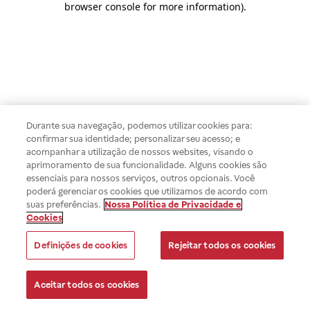
browser console for more information)
.
Durante sua navegação, podemos utilizar cookies para:
confirmar sua identidade; personalizar seu acesso; e
acompanhar a utilização de nossos websites, visando o
aprimoramento de sua funcionalidade. Alguns cookies são
essenciais para nossos serviços, outros opcionais. Você
poderá gerenciar os cookies que utilizamos de acordo com
suas preferências.
Nossa Política de Privacidade e
Cookies
Definições de cookies
Rejeitar todos os cookies
Aceitar todos os cookies