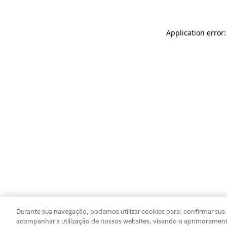
Application error
Durante sua navegação, podemos utilizar cookies para: confirmar sua i
acompanhar a utilização de nossos websites, visando o aprimorament