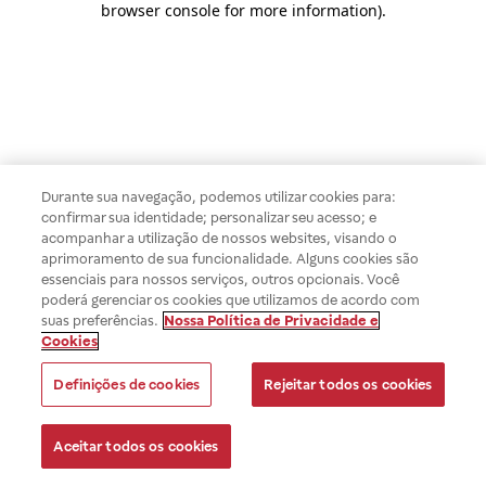
browser console for more information)
.
Durante sua navegação, podemos utilizar cookies para:
confirmar sua identidade; personalizar seu acesso; e
acompanhar a utilização de nossos websites, visando o
aprimoramento de sua funcionalidade. Alguns cookies são
essenciais para nossos serviços, outros opcionais. Você
poderá gerenciar os cookies que utilizamos de acordo com
suas preferências.
Nossa Política de Privacidade e
Cookies
Definições de cookies
Rejeitar todos os cookies
Aceitar todos os cookies