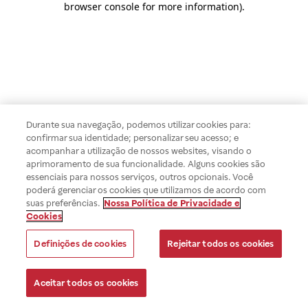
browser console for more information)
.
Durante sua navegação, podemos utilizar cookies para:
confirmar sua identidade; personalizar seu acesso; e
acompanhar a utilização de nossos websites, visando o
aprimoramento de sua funcionalidade. Alguns cookies são
essenciais para nossos serviços, outros opcionais. Você
poderá gerenciar os cookies que utilizamos de acordo com
suas preferências.
Nossa Política de Privacidade e
Cookies
Definições de cookies
Rejeitar todos os cookies
Aceitar todos os cookies