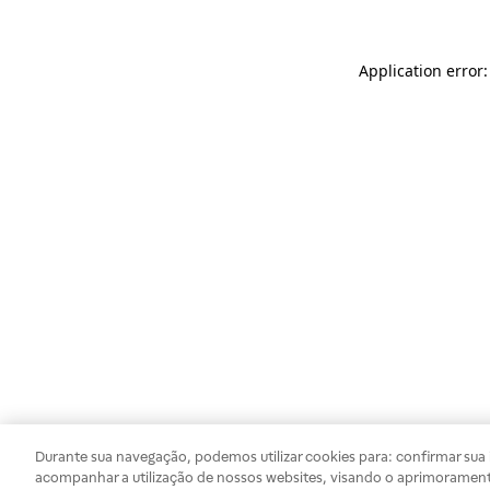
Application error
Durante sua navegação, podemos utilizar cookies para: confirmar sua i
acompanhar a utilização de nossos websites, visando o aprimorament