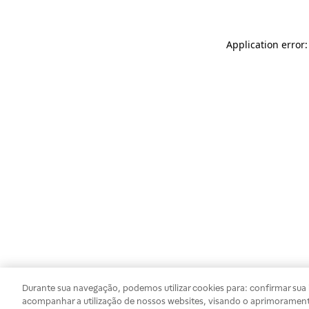
Application error
Durante sua navegação, podemos utilizar cookies para: confirmar sua i
acompanhar a utilização de nossos websites, visando o aprimorament