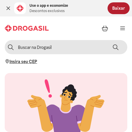
Use o app e economize
Baixar
Descontos exclusivos
Insira seu CEP