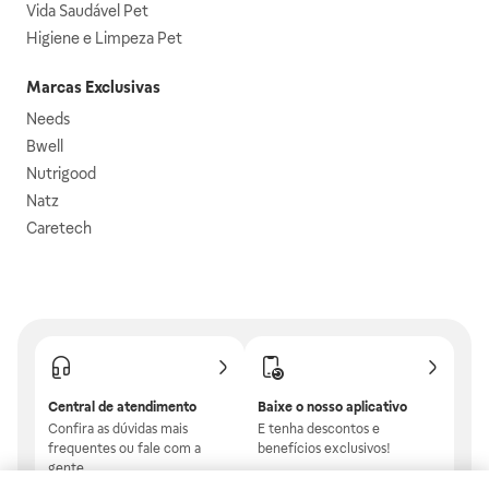
Vida Saudável Pet
Higiene e Limpeza Pet
Marcas Exclusivas
Needs
Bwell
Nutrigood
Natz
Caretech
Central de atendimento
Baixe o nosso aplicativo
Confira as dúvidas mais
E tenha descontos e
frequentes ou fale com a
benefícios exclusivos!
gente.