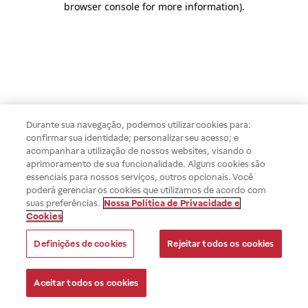
browser console for more information)
.
Durante sua navegação, podemos utilizar cookies para:
confirmar sua identidade; personalizar seu acesso; e
acompanhar a utilização de nossos websites, visando o
aprimoramento de sua funcionalidade. Alguns cookies são
essenciais para nossos serviços, outros opcionais. Você
poderá gerenciar os cookies que utilizamos de acordo com
suas preferências.
Nossa Política de Privacidade e
Cookies
Definições de cookies
Rejeitar todos os cookies
Aceitar todos os cookies