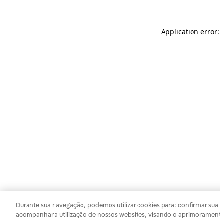
Application error
Durante sua navegação, podemos utilizar cookies para: confirmar sua i
acompanhar a utilização de nossos websites, visando o aprimorament