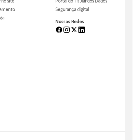
no site
Portal do Titular dos Dados
gamento
Segurança digital
ga
Nossas Redes