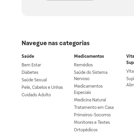
Navegue nas categorias
Saúde
Medicamentos
Vit
Sup
Bem Estar
Remédios
Vit
Diabetes
Saúde do Sistema
Nervoso
Sup
Saúde Sexual
Ali
Medicamentos
Pele, Cabelos e Unhas
Especiais
Cuidado Adulto
Medicina Natural
Tratamento em Casa
Primeiros-Socorros
Monitores e Testes
Ortopédicos