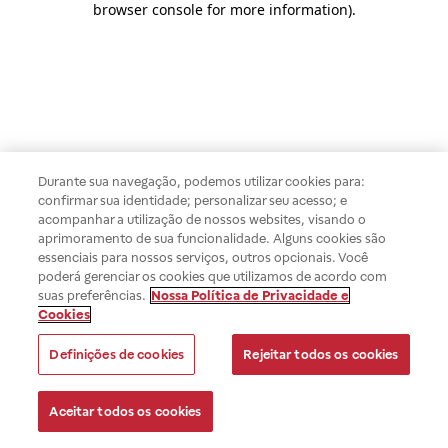
browser console for more information)
.
Durante sua navegação, podemos utilizar cookies para:
confirmar sua identidade; personalizar seu acesso; e
acompanhar a utilização de nossos websites, visando o
aprimoramento de sua funcionalidade. Alguns cookies são
essenciais para nossos serviços, outros opcionais. Você
poderá gerenciar os cookies que utilizamos de acordo com
suas preferências.
Nossa Política de Privacidade e
Cookies
Definições de cookies
Rejeitar todos os cookies
Aceitar todos os cookies